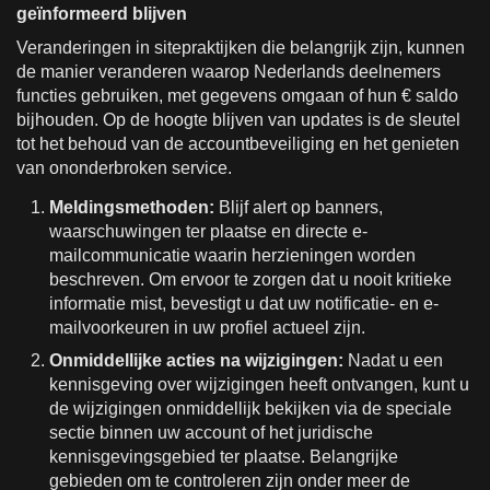
geïnformeerd blijven
Veranderingen in sitepraktijken die belangrijk zijn, kunnen
de manier veranderen waarop Nederlands deelnemers
functies gebruiken, met gegevens omgaan of hun € saldo
bijhouden. Op de hoogte blijven van updates is de sleutel
tot het behoud van de accountbeveiliging en het genieten
van ononderbroken service.
Meldingsmethoden:
Blijf alert op banners,
waarschuwingen ter plaatse en directe e-
mailcommunicatie waarin herzieningen worden
beschreven. Om ervoor te zorgen dat u nooit kritieke
informatie mist, bevestigt u dat uw notificatie- en e-
mailvoorkeuren in uw profiel actueel zijn.
Onmiddellijke acties na wijzigingen:
Nadat u een
kennisgeving over wijzigingen heeft ontvangen, kunt u
de wijzigingen onmiddellijk bekijken via de speciale
sectie binnen uw account of het juridische
kennisgevingsgebied ter plaatse. Belangrijke
gebieden om te controleren zijn onder meer de