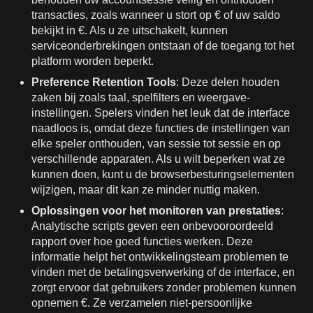
transacties, zoals wanneer u stort op € of uw saldo
bekijkt in €. Als u ze uitschakelt, kunnen
serviceonderbrekingen ontstaan of de toegang tot het
platform worden beperkt.
Preference Retention Tools
: Deze delen houden
zaken bij zoals taal, spelfilters en weergave-
instellingen. Spelers vinden het leuk dat de interface
naadloos is, omdat deze functies de instellingen van
elke speler onthouden, van sessie tot sessie en op
verschillende apparaten. Als u wilt beperken wat ze
kunnen doen, kunt u de browserbesturingselementen
wijzigen, maar dit kan ze minder nuttig maken.
Oplossingen voor het monitoren van prestaties
:
Analytische scripts geven een onbevooroordeeld
rapport over hoe goed functies werken. Deze
informatie helpt het ontwikkelingsteam problemen te
vinden met de betalingsverwerking of de interface, en
zorgt ervoor dat gebruikers zonder problemen kunnen
opnemen €. Ze verzamelen niet-persoonlijke