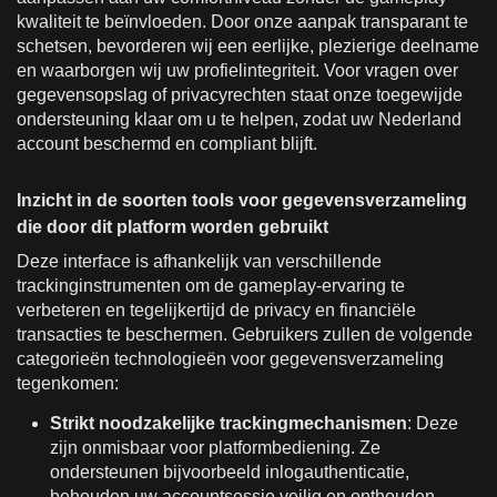
kwaliteit te beïnvloeden. Door onze aanpak transparant te
schetsen, bevorderen wij een eerlijke, plezierige deelname
en waarborgen wij uw profielintegriteit. Voor vragen over
gegevensopslag of privacyrechten staat onze toegewijde
ondersteuning klaar om u te helpen, zodat uw Nederland
account beschermd en compliant blijft.
Inzicht in de soorten tools voor gegevensverzameling
die door dit platform worden gebruikt
Deze interface is afhankelijk van verschillende
trackinginstrumenten om de gameplay-ervaring te
verbeteren en tegelijkertijd de privacy en financiële
transacties te beschermen. Gebruikers zullen de volgende
categorieën technologieën voor gegevensverzameling
tegenkomen:
Strikt noodzakelijke trackingmechanismen
: Deze
zijn onmisbaar voor platformbediening. Ze
ondersteunen bijvoorbeeld inlogauthenticatie,
behouden uw accountsessie veilig en onthouden