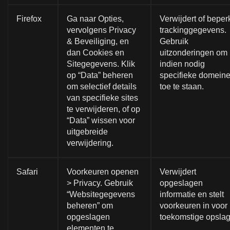
Firefox
Ga naar Opties,
Verwijdert of beper
vervolgens Privacy
trackinggegevens.
& Beveiliging, en
Gebruik
dan Cookies en
uitzonderingen om
Sitegegevens. Klik
indien nodig
op “Data” beheren
specifieke domein
om selectief details
toe te staan.
van specifieke sites
te verwijderen, of op
“Data” wissen voor
uitgebreide
verwijdering.
Safari
Voorkeuren openen
Verwijdert
> Privacy. Gebruik
opgeslagen
“Websitegegevens
informatie en stelt
beheren” om
voorkeuren in voor
opgeslagen
toekomstige opslag
elementen te