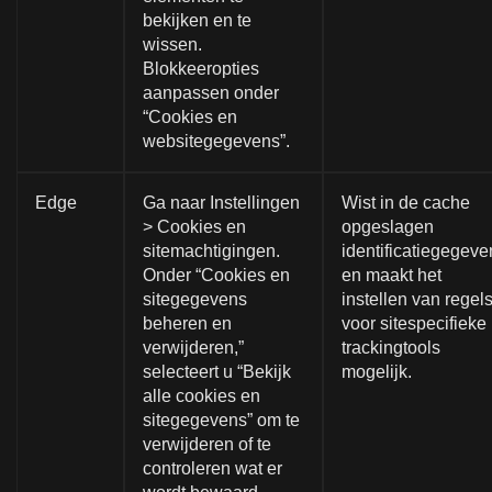
bekijken en te
wissen.
Blokkeeropties
aanpassen onder
“Cookies en
websitegegevens”.
Edge
Ga naar Instellingen
Wist in de cache
> Cookies en
opgeslagen
sitemachtigingen.
identificatiegegeve
Onder “Cookies en
en maakt het
sitegegevens
instellen van regel
beheren en
voor sitespecifieke
verwijderen,”
trackingtools
selecteert u “Bekijk
mogelijk.
alle cookies en
sitegegevens” om te
verwijderen of te
controleren wat er