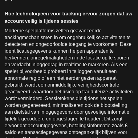
Hoe technologieën voor tracking ervoor zorgen dat uw
account veilig is tijdens sessies
Moderne spelplatforms zetten geavanceerde
trackingmechanismen in om ongebruikelijke activiteiten te
detecteren en ongeoorloofde toegang te voorkomen. Deze
identificatiegegevens kunnen helpen apparaten te
herkennen, onregelmatigheden in de locatie op te sporen
en verdacht inloggedrag in realtime te markeren. Als een
speler bijvoorbeeld probeert in te loggen vanuit een
abnormale regio of een niet eerder gezien apparaat
gebruikt, wordt een onmiddellijke veiligheidscontrole
geactiveerd, waardoor het risico op frauduleuze activiteiten
wordt verminderd. Sessietokens die tijdens het spelen
worden gegenereerd, minimaliseren ook de blootstelling
aan diefstal van inloggegevens door gevoelige informatie
tijdelijk gecodeerd en opgeslagen te houden. Dit zorgt
ervoor dat accountgegevens, betalingsinformatie zoals €
saldo en transactiegegevens ontoegankelijk blijven voor