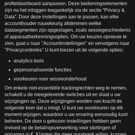
profieldashboard aanpassen. Deze bedieningselementen
zijn na het inloggen toegankelijk via de sectie “Privacy &
Data”. Door deze instellingen aan te passen, kan elke
accounthouder nauwkeurig afstemmen welke
datasegmenten zijn opgeslagen, zoals sessiegeschiedenis
of apparaatherkenningsopties. Om uw keuzes opnieuw te
zien, gaat u naar "Accountinstellingen" en vervolgens naar
"Privacycontroles" U kunt kiezen uit de volgende opties:
analytics tools
gepersonaliseerde functies
voorkeuren voor sessieonderhoud
Om enkele niet-essentiële trackingrechten weg te nemen,
schakelt u de meegeleverde switches uit en slaat u uw
wijzigingen op. Deze wijzigingen worden van kracht de
volgende keer dat u inlogt. U kunt uw voorkeuren op elk
moment wijzigen, waardoor u uw ervaring eenvoudig kunt
beheren. De door u gekozen instellingen hebben geen
invloed op de betalingsverwerking voor stortingen of
opnames in €. Klanten die meer maatwerk willen, kunnen