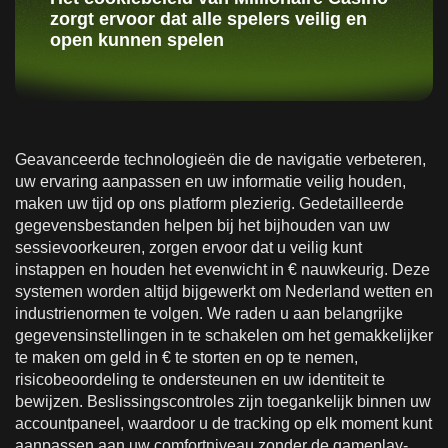
zorgt ervoor dat alle spelers veilig en
open kunnen spelen
Geavanceerde technologieën die de navigatie verbeteren,
uw ervaring aanpassen en uw informatie veilig houden,
maken uw tijd op ons platform plezierig. Gedetailleerde
gegevensbestanden helpen bij het bijhouden van uw
sessievoorkeuren, zorgen ervoor dat u veilig kunt
instappen en houden het evenwicht in € nauwkeurig. Deze
systemen worden altijd bijgewerkt om Nederland wetten en
industrienormen te volgen. We raden u aan belangrijke
gegevensinstellingen in te schakelen om het gemakkelijker
te maken om geld in € te storten en op te nemen,
risicobeoordeling te ondersteunen en uw identiteit te
bewijzen. Beslissingscontroles zijn toegankelijk binnen uw
accountpaneel, waardoor u de tracking op elk moment kunt
aanpassen aan uw comfortniveau zonder de gameplay-