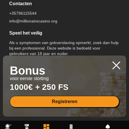
Contacten
+35796115544
info@millionairecasino.org
Speel het veilig
Als u symptomen van gokverslaving opmerkt, zoek dan hulp
bij een professional. Deze website is bedoeld voor
gebruikers van 18 jaar en ouder.
Bonus
voor eerste storting
1000€ + 250 FS
Switch Language
Registreren
All Rights Reserved.