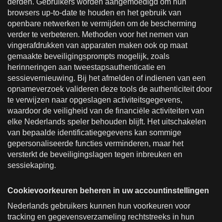
derden. Gebruikers worden aangemoedigd om hun
browsers up-to-date te houden en het gebruik van
openbare netwerken te vermijden om de bescherming
verder te verbeteren. Methoden voor het nemen van
vingerafdrukken van apparaten maken ook op maat
gemaakte beveiligingsprompts mogelijk, zoals
herinneringen aan tweestapsauthenticatie en
sessievernieuwing. Bij het afmelden of indienen van een
opnameverzoek valideren deze tools de authenticiteit door
te verwijzen naar opgeslagen activiteitsgegevens,
waardoor de veiligheid van de financiële activiteiten van
elke Nederlands speler behouden blijft. Het uitschakelen
van bepaalde identificatiegegevens kan sommige
gepersonaliseerde functies verminderen, maar het
versterkt de beveiligingslagen tegen inbreuken en
sessiekaping.
Cookievoorkeuren beheren in uw accountinstellingen
Nederlands gebruikers kunnen hun voorkeuren voor
tracking en gegevensverzameling rechtstreeks in hun