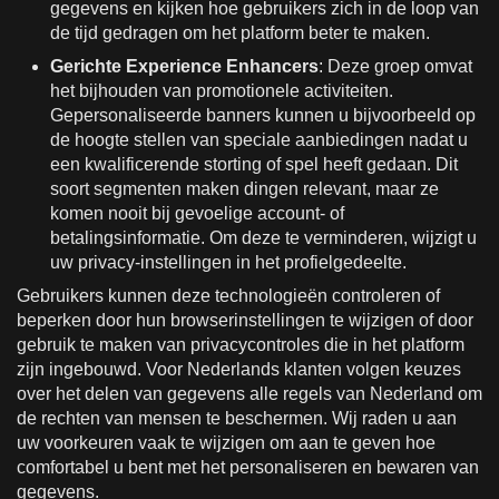
gegevens en kijken hoe gebruikers zich in de loop van
de tijd gedragen om het platform beter te maken.
Gerichte Experience Enhancers
: Deze groep omvat
het bijhouden van promotionele activiteiten.
Gepersonaliseerde banners kunnen u bijvoorbeeld op
de hoogte stellen van speciale aanbiedingen nadat u
een kwalificerende storting of spel heeft gedaan. Dit
soort segmenten maken dingen relevant, maar ze
komen nooit bij gevoelige account- of
betalingsinformatie. Om deze te verminderen, wijzigt u
uw privacy-instellingen in het profielgedeelte.
Gebruikers kunnen deze technologieën controleren of
beperken door hun browserinstellingen te wijzigen of door
gebruik te maken van privacycontroles die in het platform
zijn ingebouwd. Voor Nederlands klanten volgen keuzes
over het delen van gegevens alle regels van Nederland om
de rechten van mensen te beschermen. Wij raden u aan
uw voorkeuren vaak te wijzigen om aan te geven hoe
comfortabel u bent met het personaliseren en bewaren van
gegevens.