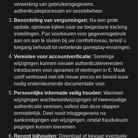
verwerking van gebruikersgegevens,
authenticatieprocessen en sessiebeheer.
Beoordeling van vergunningen:
Na een grote
update, opnieuw kijken naar uw toegestane tracking
instellingen. Pas voorkeuren voor gegevensgebruik
aan om aan te sluiten bij uw comfortniveau, terwijl u
toegang behoudt tot verbeterde gameplay-ervaringen.
Vereisten voor accountverificatie:
Sommige
wijzigingen kunnen nieuwe authenticatievereisten
introduceren voor opnames of stortingen in €. Maak
uzelf vertrouwd met elk nieuw proces en bereid waar
nodig ondersteunende documentatie voor.
Persoonlijke informatie veilig houden:
Wanneer
wijzigingen wachtwoordwijzigingen of meervoudige
authenticatie vereisen, voltooi dan deze stappen
onmiddellijk. Deel nooit inloggegevens na
aankondigingen van wijzigingen, omdat frauduleuze
pogingen kunnen toenemen.
Record bijhouden:
Download of bewaar eventuele