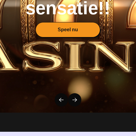
sensatie!!
Speel nu