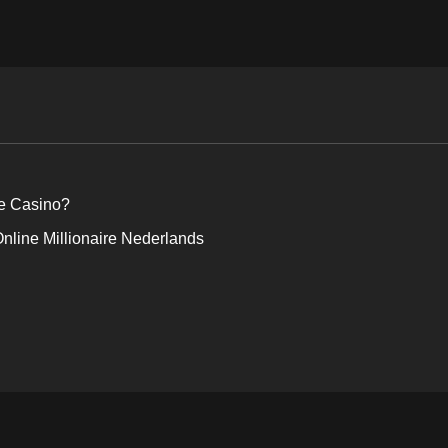
re Casino?
nline Millionaire Nederlands