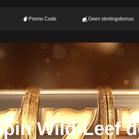
Promo Code
Geen stortingsbonus
Spin Wild-Leef d