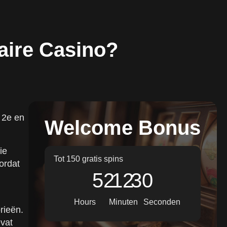
aire Casino?
, 2e en
Welcome Bonus
ie
Tot 150 gratis spins
ordat
52
12
29
Hours
Minuten
Seconden
rieën.
vat