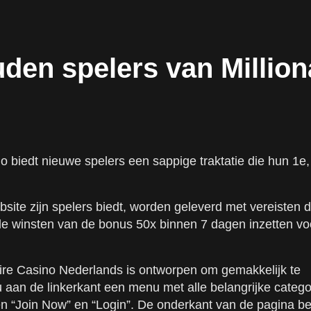
en spelers van Million
no biedt nieuwe spelers een sappige traktatie die hun 1e
site zijn spelers biedt, worden geleverd met vereisten d
ele winsten van de bonus 50x binnen 7 dagen inzetten vo
onaire Casino Nederlands is ontworpen om gemakkelijk te
u aan de linkerkant een menu met alle belangrijke catego
n “Join Now” en “Login”. De onderkant van de pagina be