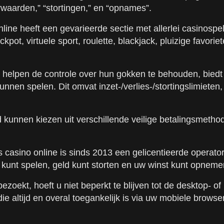
rwaarden,” “stortingen,” en “opnames”.
line heeft een gevarieerde sectie met allerlei casinospel
pot, virtuele sport, roulette, blackjack, pluizige favoriet
 helpen de controle over hun gokken te behouden, biedt
nnen spelen. Dit omvat inzet-/verlies-/stortingslimieten,
 kunnen kiezen uit verschillende veilige betalingsmetho
s casino online is sinds 2013 een gelicentieerde operator
n kunt spelen, geld kunt storten en uw winst kunt opneme
bezoekt, hoeft u niet beperkt te blijven tot de desktop- of
ie altijd en overal toegankelijk is via uw mobiele browser