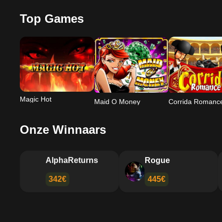
Populaire tafels en kaartspellen op Millionaire Casino
Top Games
Geniet van de authentieke casino-ervaring met live cas
Mobiele toegang tot Casino Millionaire
Stortings- en Opnamemogelijkheden voor Gokmiljonair
De legitimiteit en veiligheid van spelers van het casino
Casino Millionaire Customer Support
Magic Hot
Maid O Money
Corrida Romanc
Onze Winnaars
AlphaReturns
Rogue
342€
445€