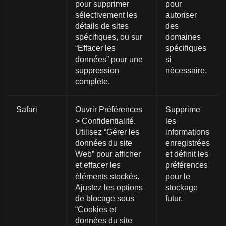
pour supprimer
pour
sélectivement les
autoriser
détails de sites
des
spécifiques, ou sur
domaines
“Effacer les
spécifiques
données” pour une
si
suppression
nécessaire.
complète.
Safari
Ouvrir Préférences
Supprime
> Confidentialité.
les
Utilisez “Gérer les
informations
données du site
enregistrées
Web” pour afficher
et définit les
et effacer les
préférences
éléments stockés.
pour le
Ajustez les options
stockage
de blocage sous
futur.
“Cookies et
données du site