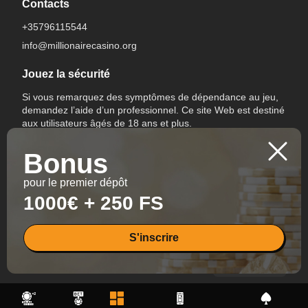
Contacts
+35796115544
info@millionairecasino.org
Jouez la sécurité
Si vous remarquez des symptômes de dépendance au jeu,
demandez l’aide d’un professionnel. Ce site Web est destiné
aux utilisateurs âgés de 18 ans et plus.
Bonus
pour le premier dépôt
1000€ + 250 FS
Changer de langue
S'inscrire
All Rights Reserved.