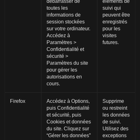
débarrasser de
éléments de
toutes les
suivi qui
informations de
peuvent être
session stockées
enregistrés
sur votre ordinateur.
pour les
Accédez à
visites
Paramètres >
futures.
Confidentialité et
sécurité >
Paramètres du site
pour gérer les
autorisations en
cours.
Firefox
Accédez à Options,
Supprime
puis Confidentialité
ou restreint
et sécurité, puis
les données
Cookies et données
de suivi.
du site. Cliquez sur
Utilisez des
“Gérer les données”
exceptions