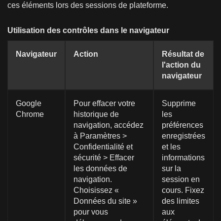
ces éléments lors des sessions de plateforme.
Utilisation des contrôles dans le navigateur
Navigateur
Action
Résultat de
l'action du
navigateur
Google
Pour effacer votre
Supprime
Chrome
historique de
les
navigation, accédez
préférences
à Paramètres >
enregistrées
Confidentialité et
et les
sécurité > Effacer
informations
les données de
sur la
navigation.
session en
Choisissez «
cours. Fixez
Données du site »
des limites
pour vous
aux