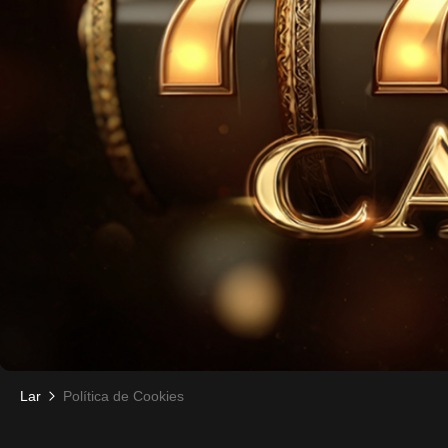
Lar
Política de Cookies