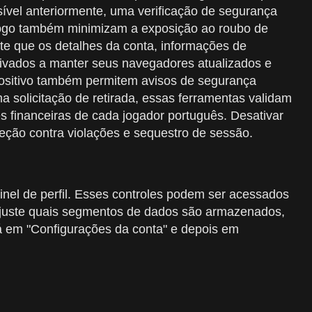
isível anteriormente, uma verificação de segurança
o jogo também minimizam a exposição ao roubo de
te que os detalhes da conta, informações de
ivados a manter seus navegadores atualizados e
spositivo também permitem avisos de segurança
 solicitação de retirada, essas ferramentas validam
 financeiras de cada jogador português. Desativar
eção contra violações e sequestro de sessão.
inel de perfil. Esses controles podem ser acessados
a ajuste quais segmentos de dados são armazenados,
á em "Configurações da conta" e depois em