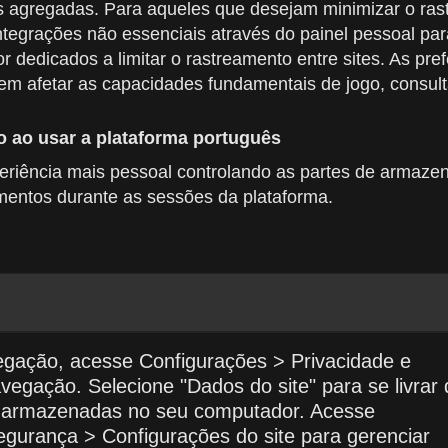
s agregadas. Para aqueles que desejam minimizar o rast
ntegrações não essenciais através do painel pessoal pa
edicados a limitar o rastreamento entre sites. As prefe
m afetar as capacidades fundamentais de jogo, consult
o ao usar a plataforma português
eriência mais pessoal controlando as partes de armaze
mentos durante as sessões da plataforma.
vegação, acesse Configurações > Privacidade e
egação. Selecione "Dados do site" para se livrar 
o armazenadas no seu computador. Acesse
egurança > Configurações do site para gerenciar