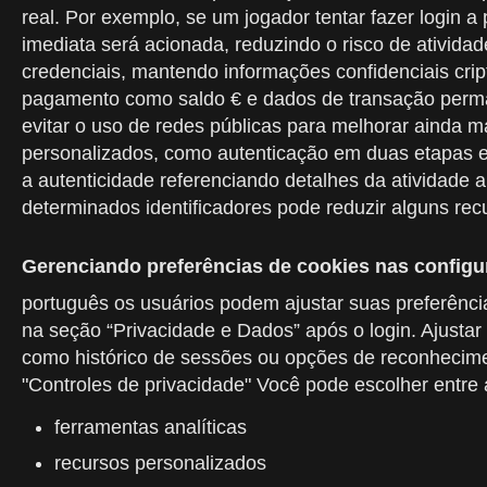
real. Por exemplo, se um jogador tentar fazer login a
imediata será acionada, reduzindo o risco de ativid
credenciais, mantendo informações confidenciais cri
pagamento como saldo € e dados de transação perman
evitar o uso de redes públicas para melhorar ainda 
personalizados, como autenticação em duas etapas e 
a autenticidade referenciando detalhes da atividade
determinados identificadores pode reduzir alguns re
Gerenciando preferências de cookies nas configu
português os usuários podem ajustar suas preferênci
na seção “Privacidade e Dados” após o login. Ajusta
como histórico de sessões ou opções de reconhecime
"Controles de privacidade" Você pode escolher entre
ferramentas analíticas
recursos personalizados