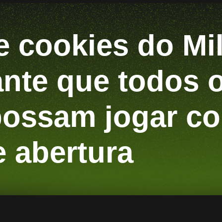
e cookies do Mil
ante que todos 
possam jogar c
 abertura