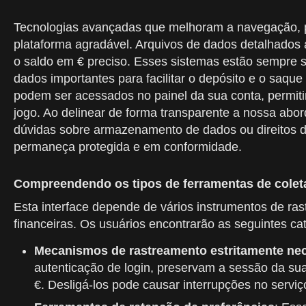
Tecnologias avançadas que melhoram a navegação, 
plataforma agradável. Arquivos de dados detalhados
o saldo em € preciso. Esses sistemas estão sempre se
dados importantes para facilitar o depósito e o saque
podem ser acessados no painel da sua conta, permiti
jogo. Ao delinear de forma transparente a nossa abo
dúvidas sobre armazenamento de dados ou direitos de
permaneça protegida e em conformidade.
Compreendendo os tipos de ferramentas de colet
Esta interface depende de vários instrumentos de ra
financeiras. Os usuários encontrarão as seguintes ca
Mecanismos de rastreamento estritamente ne
autenticação de login, preservam a sessão da s
€. Desligá-los pode causar interrupções no serviç