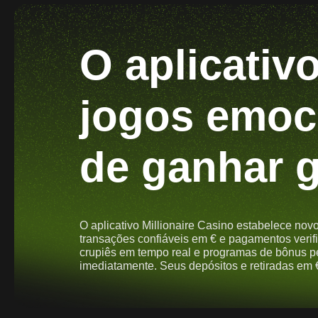
O aplicativ
jogos emoc
de ganhar 
O aplicativo Millionaire Casino estabelece nov
transações confiáveis em € e pagamentos verif
crupiês em tempo real e programas de bônus p
imediatamente. Seus depósitos e retiradas em 