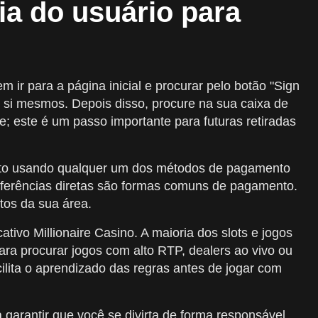
ia do usuário para
 ir para a página inicial e procurar pelo botão "Sign
 si mesmos. Depois disso, procure na sua caixa de
te; este é um passo importante para futuras retiradas
pósito usando qualquer um dos métodos de pagamento
ansferências diretas são formas comuns de pagamento.
tos da sua área.
ativo Millionaire Casino. A maioria dos slots e jogos
ara procurar jogos com alto RTP, dealers ao vivo ou
ilita o aprendizado das regras antes de jogar com
 garantir que você se divirta de forma responsável.