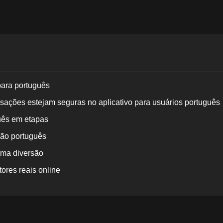
para português
nsações estejam seguras no aplicativo para usuários português
uês em etapas
são português
ima diversão
ores reais online
anhar seu progresso
os no aplicativo
seus ganhos facilmente