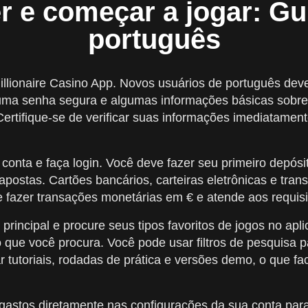
 e começar a jogar: Gu
português
llionaire Casino App. Novos usuários de português devem
, uma senha segura e algumas informações básicas sobre
. Certifique-se de verificar suas informações imediatamen
ua conta e faça login. Você deve fazer seu primeiro de
apostas. Cartões bancários, carteiras eletrônicas e tr
fazer transações monetárias em € e atende aos requisi
principal e procure seus tipos favoritos de jogos no aplic
o que você procura. Você pode usar filtros de pesquisa p
tutoriais, rodadas de prática e versões demo, o que fac
 gastos diretamente nas configurações da sua conta para