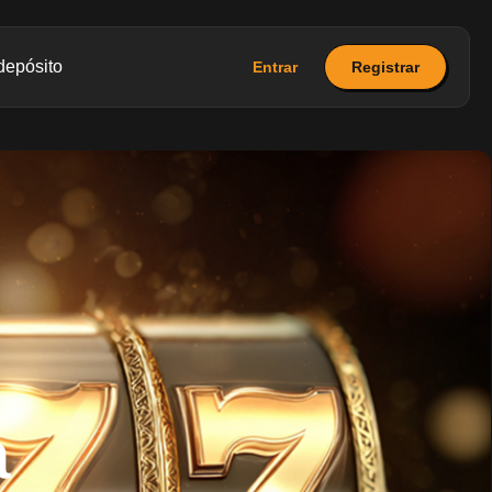
depósito
Entrar
Registrar
a